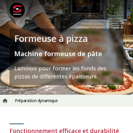
Formeuse à pizza
Machine formeuse de pâte
Laminoir pour former les fonds des
pizzas de différentes épaisseurs.
Préparation dynamique
Fonctionnement efficace et durabilité