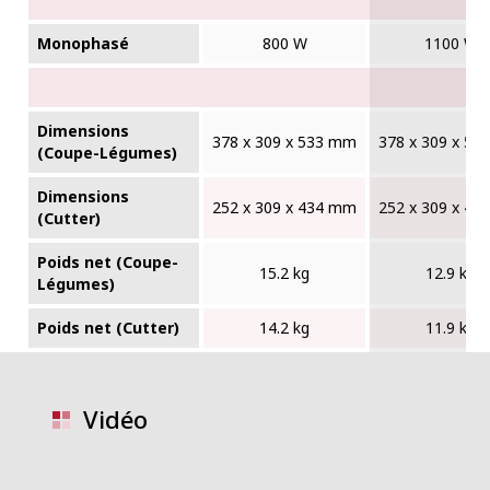
Monophasé
800 W
1100 W
Dimensions
378 x 309 x 533 mm
378 x 309 x 5
(Coupe-Légumes)
Dimensions
252 x 309 x 434 mm
252 x 309 x 4
(Cutter)
Poids net (Coupe-
15.2 kg
12.9 kg
Légumes)
Poids net (Cutter)
14.2 kg
11.9 kg
Vidéo