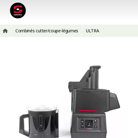
Combinés cutter/coupe-légumes
ULTRA