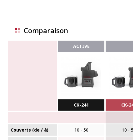
Comparaison
ACTIVE
CK-241
CK-24V
Couverts (de / à)
10 - 50
10 - 50