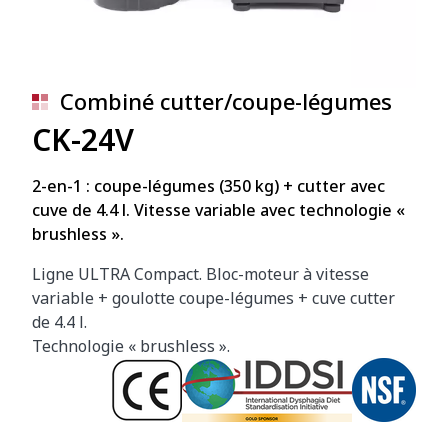
Combiné cutter/coupe-légumes
CK-24V
2-en-1 : coupe-légumes (350 kg) + cutter avec
cuve de 4.4 l. Vitesse variable avec technologie «
brushless ».
Ligne ULTRA Compact. Bloc-moteur à vitesse
variable + goulotte coupe-légumes + cuve cutter
de 4.4 l.
Technologie « brushless ».