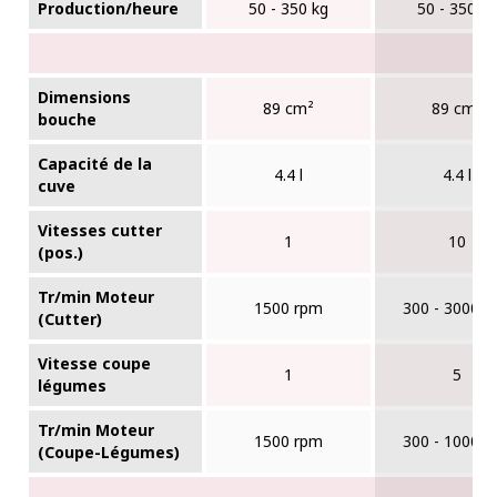
Production/heure
50 - 350 kg
50 - 350 k
Dimensions
89 cm²
89 cm²
bouche
Capacité de la
4.4 l
4.4 l
cuve
Vitesses cutter
1
10
(pos.)
Tr/min Moteur
1500 rpm
300 - 3000 r
(Cutter)
Vitesse coupe
1
5
légumes
Tr/min Moteur
1500 rpm
300 - 1000 r
(Coupe-Légumes)