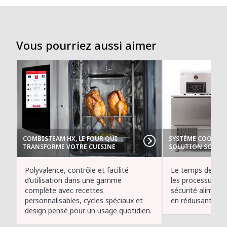
Vous pourriez aussi aimer
COMBISTEAM HX, LE FOUR QUI
SYSTÈME COOK&CH
TRANSFORME VOTRE CUISINE
SOLUTION SOUS V
Polyvalence, contrôle et facilité
Le temps de prép
d’utilisation dans une gamme
les processus so
complète avec recettes
sécurité alimenta
personnalisables, cycles spéciaux et
en réduisant les 
design pensé pour un usage quotidien.