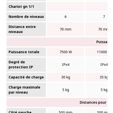
Chariot gn 1/1
Nombre de niveaux
6
7
Distance entre
70 mm
70 mm
niveaux
Puissanc
Puissance totale
7500 W
11000 W
Degré de
IPx4
IPx4
protection IP
Capacité de charge
30 kg
35 kg
Charge maximale
5 kg
5 kg
par niveau
Distances pour l'in
Côté gauche
500 mm
500 mm