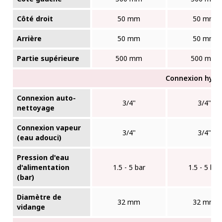
Côté droit
50 mm
50 mm
Arrière
50 mm
50 mm
Partie supérieure
500 mm
500 mm
Connexion hydr
Connexion auto-
3/4"
3/4"
nettoyage
Connexion vapeur
3/4"
3/4"
(eau adouci)
Pression d'eau
d'alimentation
1.5 - 5 bar
1.5 - 5 bar
(bar)
Diamètre de
32 mm
32 mm
vidange