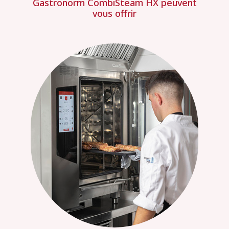
Gastronorm CombiSteam HX peuvent
vous offrir