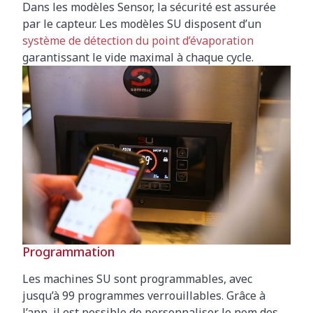
Dans les modèles Sensor, la sécurité est assurée
par le capteur. Les modèles SU disposent d’un
système de détection du point d’évaporation
garantissant le vide maximal à chaque cycle.
Programmation
Les machines SU sont programmables, avec
jusqu’à 99 programmes verrouillables. Grâce à
l’app, il est possible de personnaliser le nom des