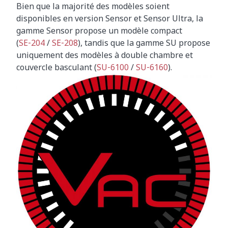
Bien que la majorité des modèles soient
disponibles en version Sensor et Sensor Ultra, la
gamme Sensor propose un modèle compact
(
SE‑204
/
SE‑208
), tandis que la gamme SU propose
uniquement des modèles à double chambre et
couvercle basculant (
SU‑6100
/
SU‑6160
).