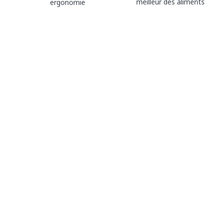
meilleur des aliments
ergonomie