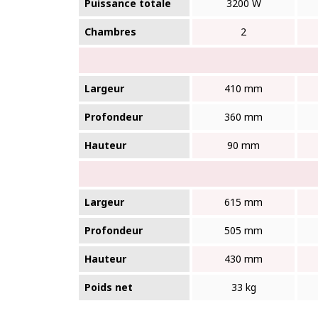
Puissance totale
3200 W
Chambres
2
Largeur
410 mm
Profondeur
360 mm
Hauteur
90 mm
Largeur
615 mm
Profondeur
505 mm
Hauteur
430 mm
Poids net
33 kg