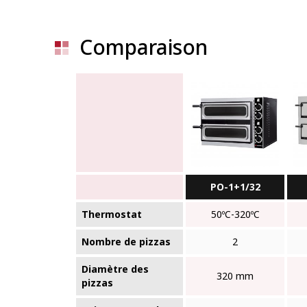
Comparaison
PO-1+1/32
Thermostat
50ºC-320ºC
Nombre de pizzas
2
Diamètre des
320 mm
pizzas