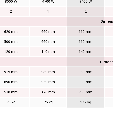
8000 W
4700 W
9400 W
2
1
2
Dimens
620 mm
660 mm
660 mm
500 mm
660 mm
660 mm
120 mm
140 mm
140 mm
Dimens
915 mm
980 mm
980 mm
690 mm
930 mm
930 mm
530 mm
420 mm
750 mm
76 kg
75 kg
122 kg