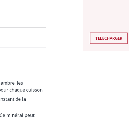
TÉLÉCHARGER
hambre: les
our chaque cuisson.
onstant de la
. Ce minéral peut