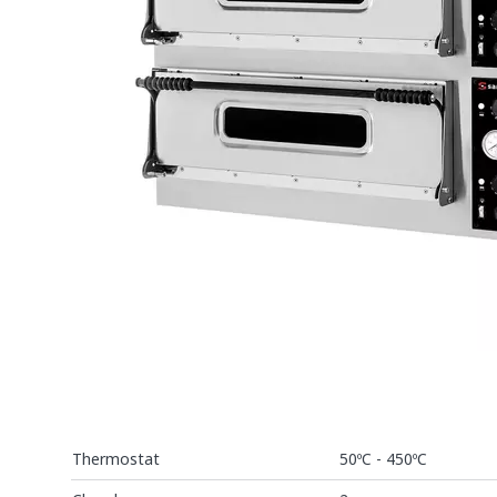
Thermostat
50ºC - 450ºC