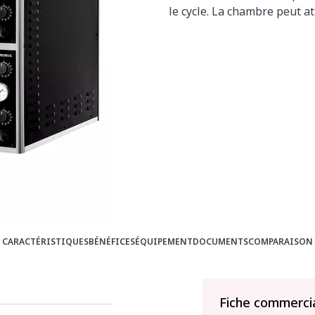
le cycle. La chambre peut at
CARACTÉRISTIQUES
BÉNÉFICES
ÉQUIPEMENT
DOCUMENTS
COMPARAISON
Fiche commerci