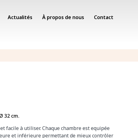
Actualités
À propos de nous
Contact
Ø 32 cm.
 et facile à utiliser. Chaque chambre est equipée
eure et inférieure permettant de mieux contrôler