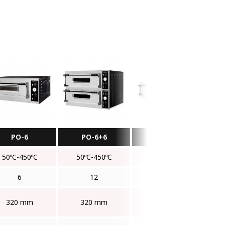
PO-6
PO-6+6
PO-6W
50ºC-450ºC
50ºC-450ºC
50ºC-450ºC
6
12
6
320 mm
320 mm
320 mm