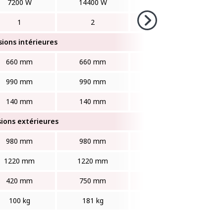
7200 W
14400 W
9000 W
1
2
1
ions intérieures
660 mm
660 mm
990 mm
990 mm
990 mm
660 mm
140 mm
140 mm
140 mm
ions extérieures
980 mm
980 mm
1360 mm
1220 mm
1220 mm
954 mm
420 mm
750 mm
413 mm
100 kg
181 kg
115 kg