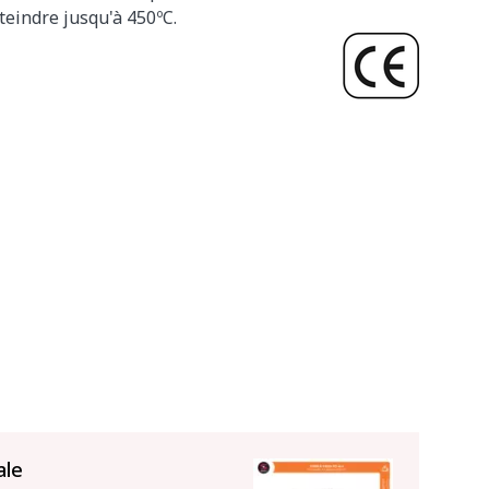
teindre jusqu'à 450ºC.
ale