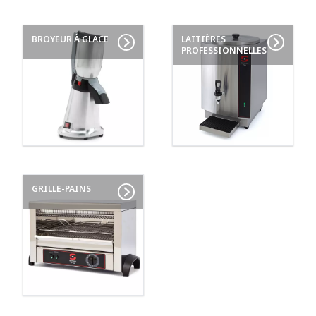
BROYEUR À GLACE
LAITIÈRES
PROFESSIONNELLES
GRILLE-PAINS