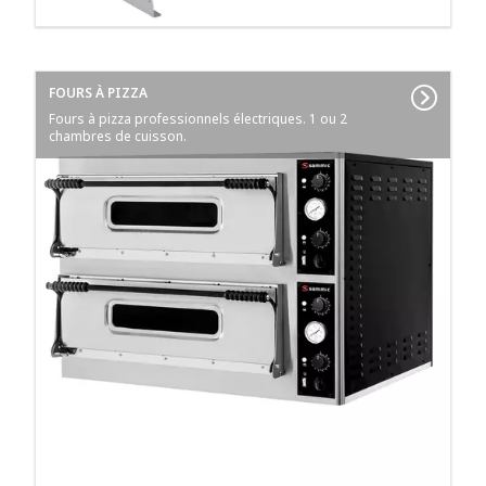
FOURS À PIZZA
Fours à pizza professionnels électriques. 1 ou 2
chambres de cuisson.