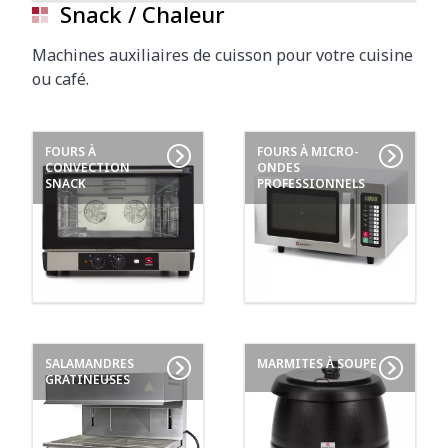
Snack / Chaleur
Machines auxiliaires de cuisson pour votre cuisine
ou café.
FOURS À
FOURS À MICRO-
CONVECTION
ONDES
SNACK
PROFESSIONNELS
SALAMANDRES
MARMITES À SOUPE
GRATINEUSES