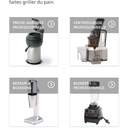
faites griller du pain.
PRESSE-AGRUMES
CENTRIFUGEUSE
PROFESSIONNELS
PROFESSIONNELLE
MIXEUR À
BLENDERS
BOISSONS
PROFESSIONNELS