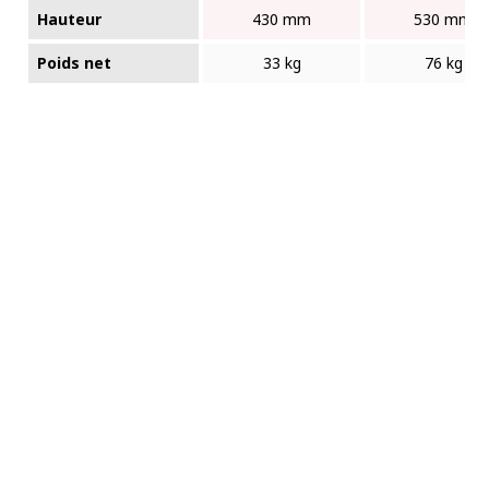
Hauteur
430 mm
530 mm
Poids net
33 kg
76 kg