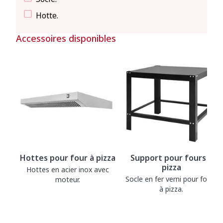
Hotte.
Accessoires disponibles
Hottes pour four à pizza
Support pour fours à
pizza
Hottes en acier inox avec
Socle en fer verni pour fours
moteur.
à pizza.