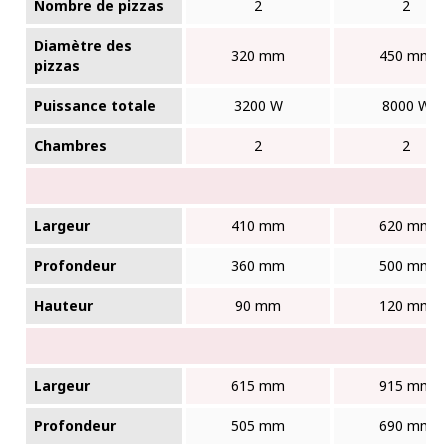
Nombre de pizzas
2
2
Diamètre des
320 mm
450 mm
pizzas
Puissance totale
3200 W
8000 W
Chambres
2
2
Largeur
410 mm
620 mm
Profondeur
360 mm
500 mm
Hauteur
90 mm
120 mm
Largeur
615 mm
915 mm
Profondeur
505 mm
690 mm