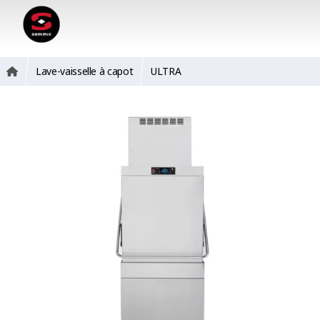
Lave-vaisselle à capot
ULTRA