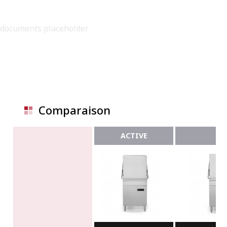
documents placeholder
Comparaison
ACTIVE