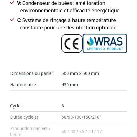
V
: Condenseur de buées : amélioration
environnementale et efficacité énergétique.
C
: Système de rinçage à haute température
constante pour une désinfection optimale.
Dimensions du panier
500 mm x 500 mm
Hauteur utile
430 mm
Cycles
6
Durée cycle(s)
60/90/100/150/210"
Production paniers /
60 / 40 / 36 / 24 / 17
heure