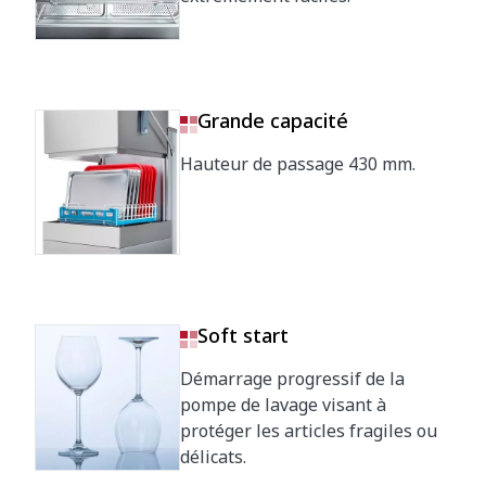
Niveau de bruit à 1 m
65 dB(A)
Grande capacité
Dimensions extérieures de la machine
emballée
Hauteur de passage 430 mm.
760 x 860 x 2050 mm
Soft start
Démarrage progressif de la
pompe de lavage visant à
protéger les articles fragiles ou
délicats.