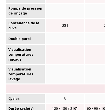
Pompe de pression
de rinçage
Contenance de la
25 l
25 l
cuve
Double paroi
Visualisation
✓
températures
rinçage
Visualisation
✓
températures
lavage
Cycles
3
6
Durée cycle(s)
120 / 180 / 210"
60 / 90 / 100 /