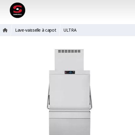
Lave-vaisselle à capot
ULTRA