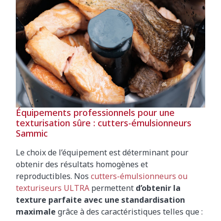
Équipements professionnels pour une
texturisation sûre : cutters-émulsionneurs
Sammic
Le choix de l’équipement est déterminant pour
obtenir des résultats homogènes et
reproductibles. Nos
cutters-émulsionneurs ou
texturiseurs ULTRA
permettent
d’obtenir la
texture parfaite avec une standardisation
maximale
grâce à des caractéristiques telles que :